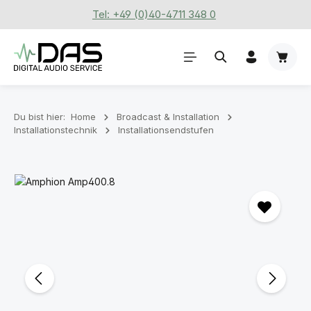
Tel: +49 (0)40-4711 348 0
Zum Hauptinhalt springen
Waren
Du bist hier:
Home
Broadcast & Installation
Installationstechnik
Installationsendstufen
Bildergalerie überspringen