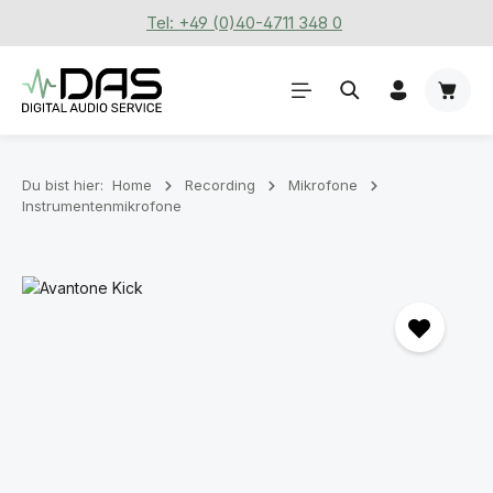
Tel: +49 (0)40-4711 348 0
Zum Hauptinhalt springen
Waren
Du bist hier:
Home
Recording
Mikrofone
Instrumentenmikrofone
Bildergalerie überspringen