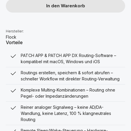
In den Warenkorb
Hersteller:
Flock
Vorteile
PATCH APP & PATCH APP DX Routing-Software –
kompatibel mit macOS, Windows und iOS
Routings erstellen, speichern & sofort abrufen –
schneller Workflow mit direkter Routing-Verwaltung
Komplexe Multing-Kombinationen – Routing ohne
Pegel- oder Impedanzänderungen
Reiner analoger Signalweg – keine AD/DA-
Wandlung, keine Latenz, 100 % klangneutrales
Routing
Remote Sleep/Wake-Steuerung – Hardware-