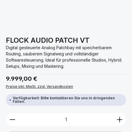
FLOCK AUDIO PATCH VT
Digital gesteuerte Analog Patchbay mit speicherbarem
Routing, sauberem Signalweg und vollständiger
Softwaresteuerung. Ideal für professionelle Studios, Hybrid
Setups, Mixing und Mastering.
Regulärer Preis:
9.999,00 €
Preise inkl. MwSt. zzgl. Versandkosten
Verfügbarkeit: Bitte kontaktieren Sie uns in dringenden
Fällen.
Produkt Anzahl: Gib den gewünschten Wert ein ode