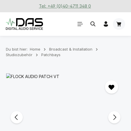
Tel: +49 (0)40-4711 348 0
Zum Hauptinhalt springen
Waren
Du bist hier:
Home
Broadcast & Installation
Studiozubehör
Patchbays
Bildergalerie überspringen