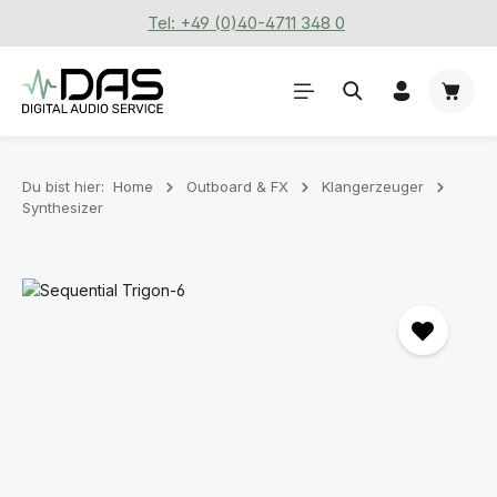
Tel: +49 (0)40-4711 348 0
Zum Hauptinhalt springen
Waren
Du bist hier:
Home
Outboard & FX
Klangerzeuger
Synthesizer
Bildergalerie überspringen