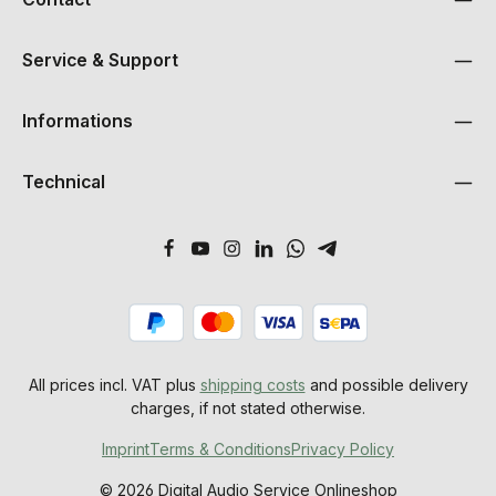
Service & Support
Informations
Technical
All prices incl. VAT plus
shipping costs
and possible delivery
charges, if not stated otherwise.
Imprint
Terms & Conditions
Privacy Policy
© 2026 Digital Audio Service Onlineshop