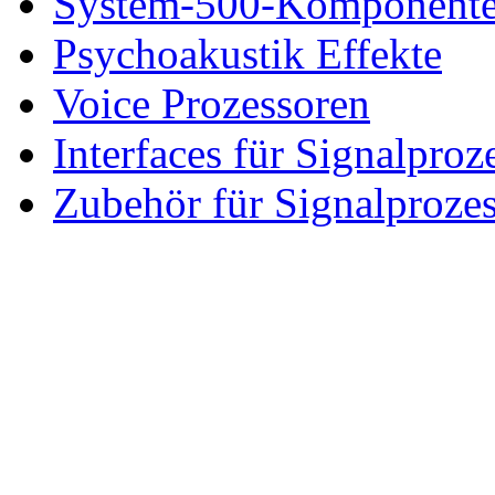
System-500-Komponent
Psychoakustik Effekte
Voice Prozessoren
Interfaces für Signalproz
Zubehör für Signalproze