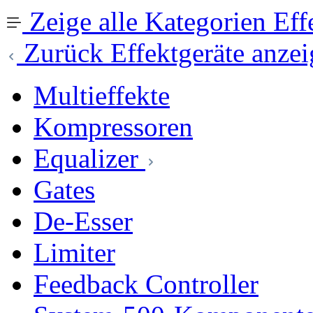
Zeige alle Kategorien
Eff
Zurück
Effektgeräte anze
Multieffekte
Kompressoren
Equalizer
Gates
De-Esser
Limiter
Feedback Controller