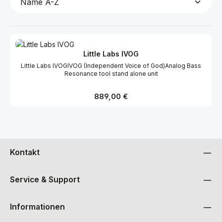
Little Labs IVOG
Little Labs IVOGIVOG (Independent Voice of God)Analog Bass
Resonance tool stand alone unit
Regulärer Preis:
889,00 €
Kontakt
Service & Support
Informationen