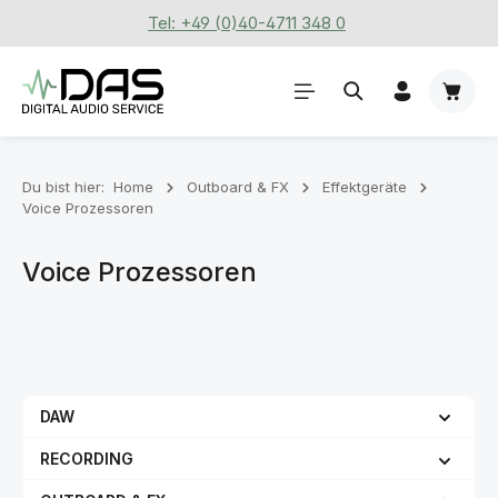
Tel: +49 (0)40-4711 348 0
Zum Hauptinhalt springen
Waren
Du bist hier:
Home
Outboard & FX
Effektgeräte
Voice Prozessoren
Voice Prozessoren
DAW
RECORDING