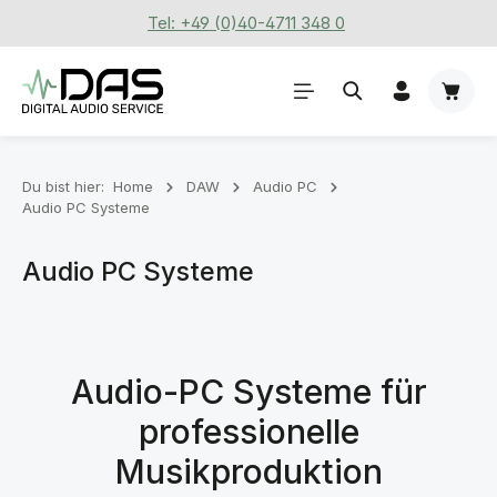
Tel: +49 (0)40-4711 348 0
Zum Hauptinhalt springen
Waren
Du bist hier:
Home
DAW
Audio PC
Audio PC Systeme
Audio PC Systeme
Audio-PC Systeme für
professionelle
Musikproduktion