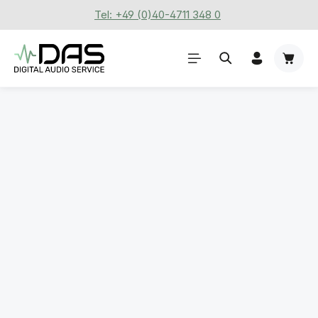
Tel: +49 (0)40-4711 348 0
Zum Hauptinhalt springen
Waren