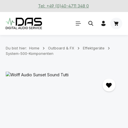
Tel: +49 (0)40-4711 348 0
Zum Hauptinhalt springen
Waren
Du bist hier:
Home
Outboard & FX
Effektgeräte
System-500-Komponenten
Bildergalerie überspringen