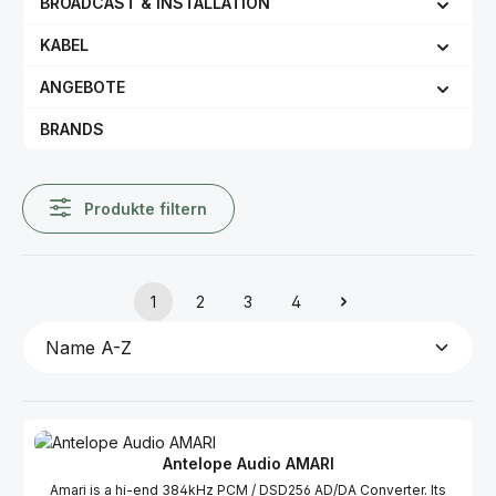
BROADCAST & INSTALLATION
KABEL
ANGEBOTE
BRANDS
Produkte filtern
1
2
3
4
Seite
Seite
Seite
Seite
Antelope Audio AMARI
Amari is a hi-end 384kHz PCM / DSD256 AD/DA Converter. Its