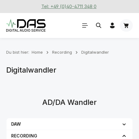
Tel: +49 (0)40-4711 348 0
Zum Hauptinhalt springen
Waren
Du bist hier:
Home
Recording
Digitalwandler
Digitalwandler
AD/DA Wandler
DAW
RECORDING