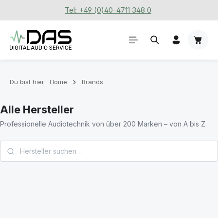
Tel: +49 (0)40-4711 348 0
Zum Hauptinhalt springen
Waren
Du bist hier:
Home
Brands
Alle Hersteller
Professionelle Audiotechnik von über 200 Marken – von A bis Z.