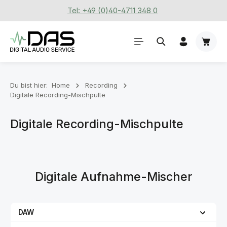
Tel: +49 (0)40-4711 348 0
Zum Hauptinhalt springen
Waren
Du bist hier:
Home
Recording
Digitale Recording-Mischpulte
Digitale Recording-Mischpulte
Digitale Aufnahme-Mischer
DAW