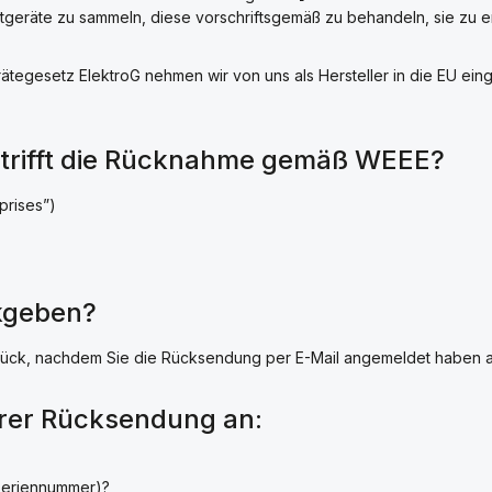
oaltgeräte zu sammeln, diese vorschriftsgemäß zu behandeln, sie zu 
tegesetz ElektroG nehmen wir von uns als Hersteller in die EU ein
etrifft die Rücknahme gemäß WEEE?
prises”)
kgeben?
urück, nachdem Sie die Rücksendung per E-Mail angemeldet haben 
hrer Rücksendung an:
Seriennummer)?