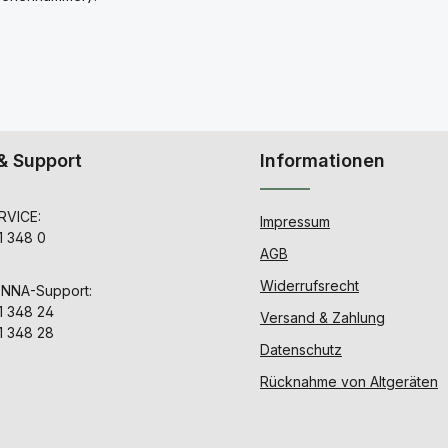
& Support
Informationen
VICE:
Impressum
1 348 0
AGB
Widerrufsrecht
ENNA-Support:
1 348 24
Versand & Zahlung
1 348 28
Datenschutz
Rücknahme von Altgeräten