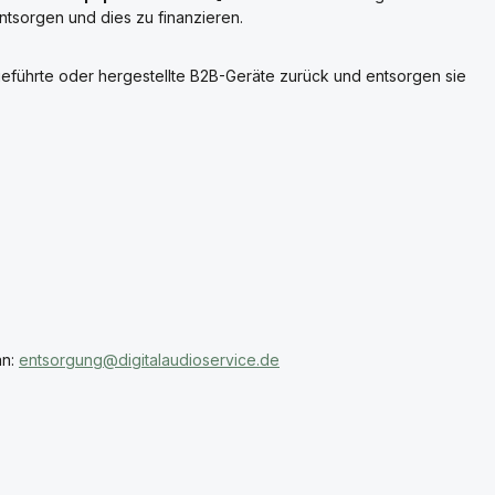
entsorgen und dies zu finanzieren.
geführte oder hergestellte B2B-Geräte zurück und entsorgen sie
an:
entsorgung@digitalaudioservice.de