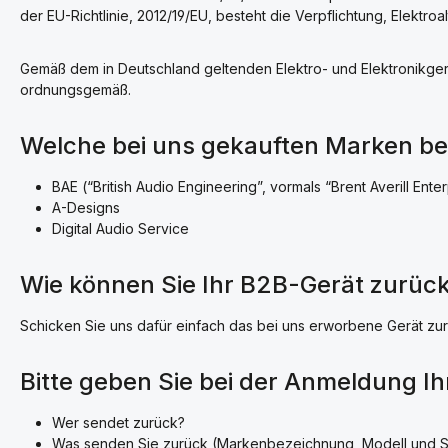
der EU-Richtlinie, 2012/19/EU, besteht die Verpflichtung, Elektr
Gemäß dem in Deutschland geltenden Elektro- und Elektronikgerä
ordnungsgemäß.
Welche bei uns gekauften Marken b
BAE (“British Audio Engineering”, vormals “Brent Averill Enter
A-Designs
Digital Audio Service
Wie können Sie Ihr B2B-Gerät zurüc
Schicken Sie uns dafür einfach das bei uns erworbene Gerät z
Bitte geben Sie bei der Anmeldung I
Wer sendet zurück?
Was senden Sie zurück (Markenbezeichnung, Modell und 