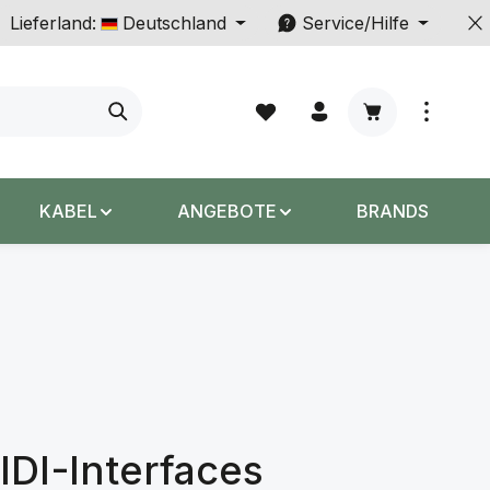
Lieferland:
Deutschland
Service/Hilfe
Warenkorb enth
KABEL
ANGEBOTE
BRANDS
IDI-Interfaces