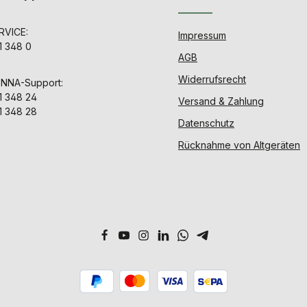
VICE:
Impressum
1 348 0
AGB
Widerrufsrecht
ENNA-Support:
1 348 24
Versand & Zahlung
1 348 28
Datenschutz
Rücknahme von Altgeräten