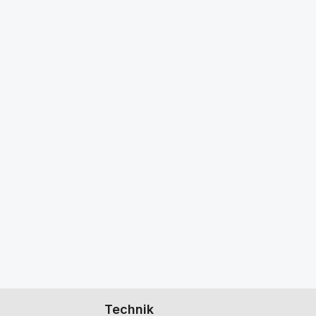
Technik