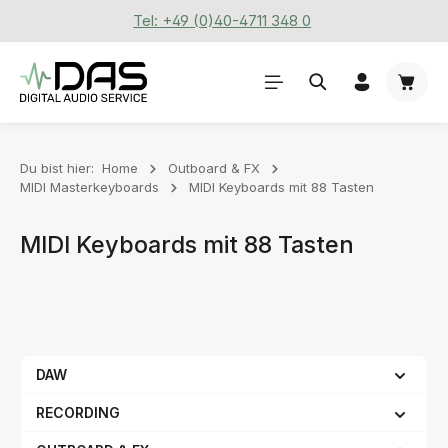
Tel: +49 (0)40-4711 348 0
Zum Hauptinhalt springen
Waren
Du bist hier:
Home
Outboard & FX
MIDI Masterkeyboards
MIDI Keyboards mit 88 Tasten
MIDI Keyboards mit 88 Tasten
DAW
RECORDING