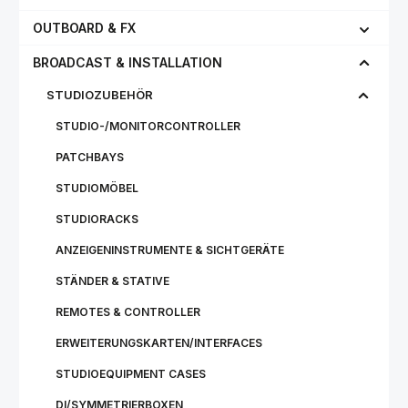
OUTBOARD & FX
BROADCAST & INSTALLATION
STUDIOZUBEHÖR
STUDIO-/MONITORCONTROLLER
PATCHBAYS
STUDIOMÖBEL
STUDIORACKS
ANZEIGENINSTRUMENTE & SICHTGERÄTE
STÄNDER & STATIVE
REMOTES & CONTROLLER
ERWEITERUNGSKARTEN/INTERFACES
STUDIOEQUIPMENT CASES
DI/SYMMETRIERBOXEN