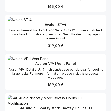
Produkt.
Regulärer Preis:
165,00 €
Avalon ST-4
Ersatzröhrenset für die VT 700 Serie 4x 6922 Röhren - matched
Für weitere Informationen, besuchen Sie bitte die Homepage zu
diesem Produkt.
Regulärer Preis:
319,00 €
Avalon VP-1 Vent Panel
Avalon VP-1 Details1U, 19-inch vent/space panel, ideal for cooling
large racks. For more information, please visit this products
webpage.
Regulärer Preis:
189,00 €
BAE Audio "Bootsy Mod" Bootsy Collins D.I.