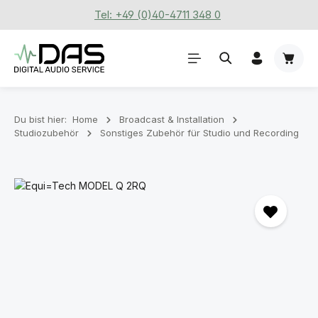
Tel: +49 (0)40-4711 348 0
Zum Hauptinhalt springen
Waren
Du bist hier:
Home
Broadcast & Installation
Studiozubehör
Sonstiges Zubehör für Studio und Recording
Bildergalerie überspringen