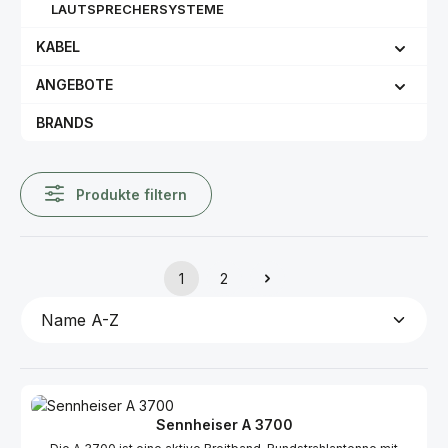
LAUTSPRECHERSYSTEME
KABEL
ANGEBOTE
BRANDS
Produkte filtern
1
2
Seite
Seite
Sennheiser A 3700