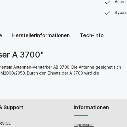
Antenn
Bypass
e
Herstellerinformationen
Tech-Info
ser A 3700"
griertem Antennen-Verstärker AB 3700. Die Antenne geeignet sich
 EM2000/2050. Durch den Einsatz der A 3700 wird die
& Support
Informationen
VICE:
Impressum