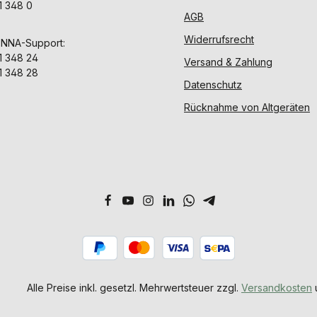
1 348 0
AGB
Widerrufsrecht
ENNA-Support:
1 348 24
Versand & Zahlung
1 348 28
Datenschutz
Rücknahme von Altgeräten
Alle Preise inkl. gesetzl. Mehrwertsteuer zzgl.
Versandkosten