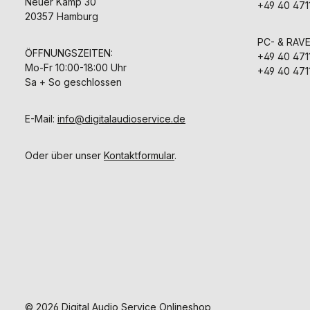
Neuer Kamp 30
+49 40 471
20357 Hamburg
PC- & RAV
ÖFFNUNGSZEITEN:
+49 40 471
Mo-Fr 10:00-18:00 Uhr
+49 40 471
Sa + So geschlossen
E-Mail:
info@digitalaudioservice.de
Oder über unser
Kontaktformular
.
© 2026 Digital Audio Service Onlineshop