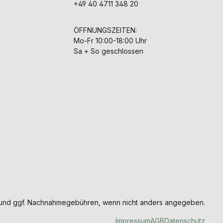
+49 40 4711 348 20
ÖFFNUNGSZEITEN:
Mo-Fr 10:00-18:00 Uhr
Sa + So geschlossen
und ggf. Nachnahmegebühren, wenn nicht anders angegeben.
Impressum
AGB
Datenschutz