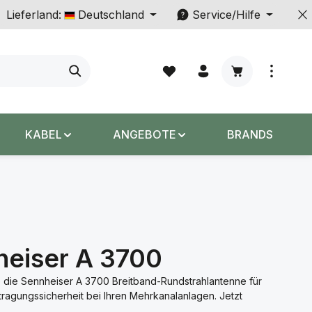
Lieferland:
Deutschland
Service/Hilfe
Warenkorb enth
KABEL
ANGEBOTE
BRANDS
heiser A 3700
 die Sennheiser A 3700 Breitband-Rundstrahlantenne für
tragungssicherheit bei Ihren Mehrkanalanlagen. Jetzt