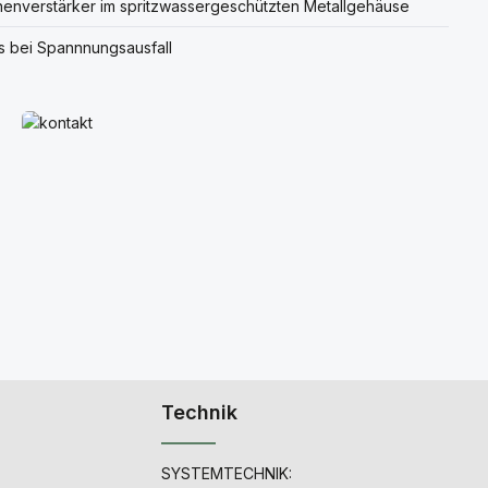
enverstärker im spritzwassergeschützten Metallgehäuse
 bei Spannnungsausfall
Mehr erfahren
Technik
SYSTEMTECHNIK: