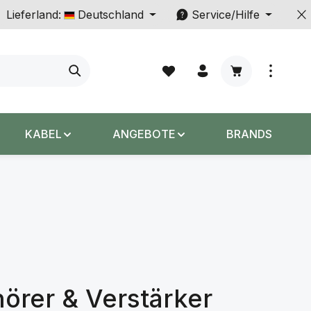
Lieferland:
Deutschland
Service/Hilfe
Warenkorb enth
KABEL
ANGEBOTE
BRANDS
örer & Verstärker