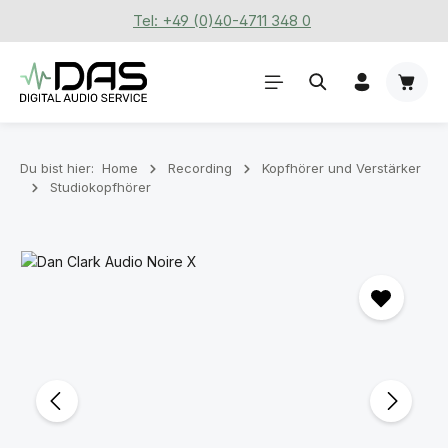
Tel: +49 (0)40-4711 348 0
Zum Hauptinhalt springen
Waren
Du bist hier:
Home
Recording
Kopfhörer und Verstärker
Studiokopfhörer
Bildergalerie überspringen