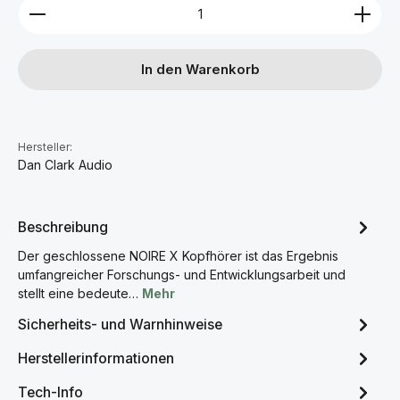
Produkt Anzahl: Gib den gewünschten Wert ein ode
In den Warenkorb
Hersteller:
Dan Clark Audio
Beschreibung
Der geschlossene NOIRE X Kopfhörer ist das Ergebnis
umfangreicher Forschungs- und Entwicklungsarbeit und
stellt eine bedeute…
Mehr
Sicherheits- und Warnhinweise
Herstellerinformationen
Tech-Info