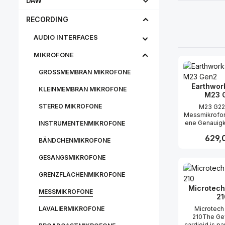
DAW
RECORDING
AUDIO INTERFACES
MIKROFONE
GROSSMEMBRAN MIKROFONE
Earthwor
KLEINMEMBRAN MIKROFONE
M23 
STEREO MIKROFONE
M23 G22
Messmikrofon
ene Genauigke
INSTRUMENTENMIKROFONE
Sound und H
Regulär
629,
Die präzise 
BÄNDCHENMIKROFONE
alles v
Systemabst
GESANGSMIKROFONE
Produk
hin 
Schalldruck
GRENZFLÄCHENMIKROFONE
g und -übe
Microtech
MESSMIKROFONE
21
LAVALIERMIKROFONE
Microtech
210The Ge
cardioid is pa