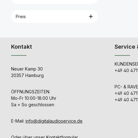
Preis
Kontakt
Service 
KUNDENSER
Neuer Kamp 30
+49 40 471
20357 Hamburg
PC- & RAV
ÖFFNUNGSZEITEN:
+49 40 471
Mo-Fr 10:00-18:00 Uhr
+49 40 471
Sa + So geschlossen
E-Mail:
info@digitalaudioservice.de
Oder über unser
Kontaktformular
.