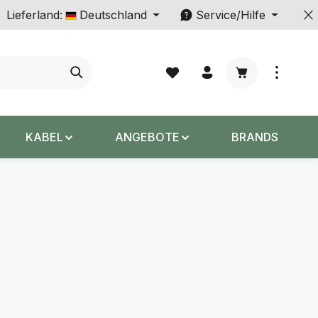
Lieferland:
Deutschland
Service/Hilfe
Warenkorb enth
KABEL
ANGEBOTE
BRANDS