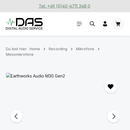
Tel: +49 (0)40-4711 348 0
Zum Hauptinhalt springen
Waren
Du bist hier:
Home
Recording
Mikrofone
Messmikrofone
Bildergalerie überspringen