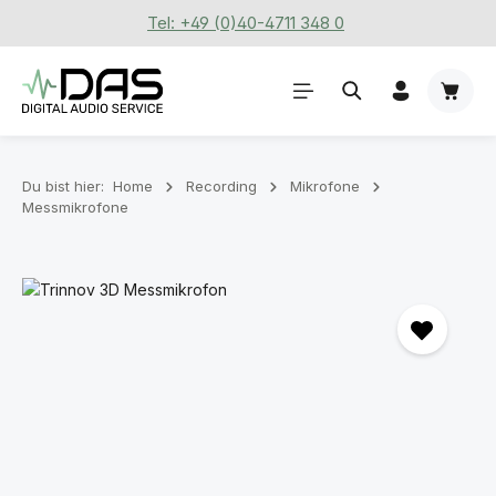
Tel: +49 (0)40-4711 348 0
Zum Hauptinhalt springen
Waren
Du bist hier:
Home
Recording
Mikrofone
Messmikrofone
Bildergalerie überspringen