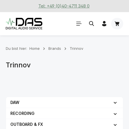
Tel: +49 (0)40-4711 348 0
Zum Hauptinhalt springen
Waren
Du bist hier:
Home
Brands
Trinnov
Trinnov
DAW
RECORDING
OUTBOARD & FX