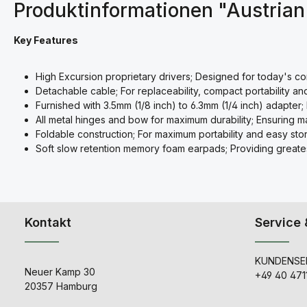
Produktinformationen "Austrian
Key Features
High Excursion proprietary drivers; Designed for today's 
Detachable cable; For replaceability, compact portability 
Furnished with 3.5mm (1/8 inch) to 6.3mm (1/4 inch) adapter;
All metal hinges and bow for maximum durability; Ensuring ma
Foldable construction; For maximum portability and easy st
Soft slow retention memory foam earpads; Providing greate
Kontakt
Service 
KUNDENSER
Neuer Kamp 30
+49 40 471
20357 Hamburg