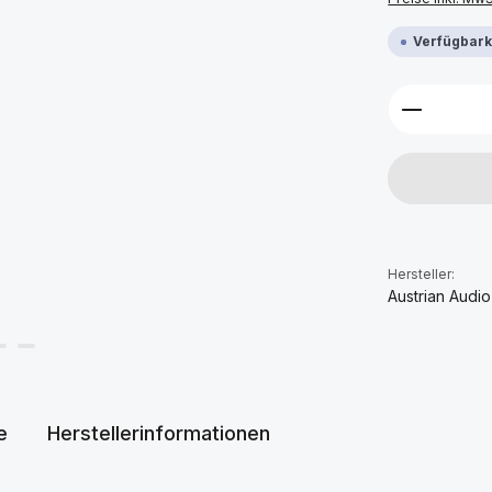
Verfügbarke
Produkt 
Hersteller:
Austrian Audio
e
Herstellerinformationen