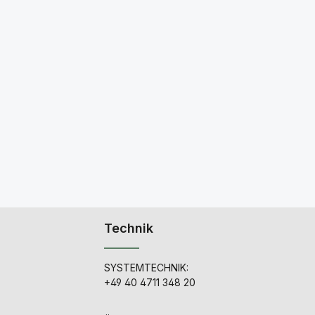
Technik
SYSTEMTECHNIK:
+49 40 4711 348 20