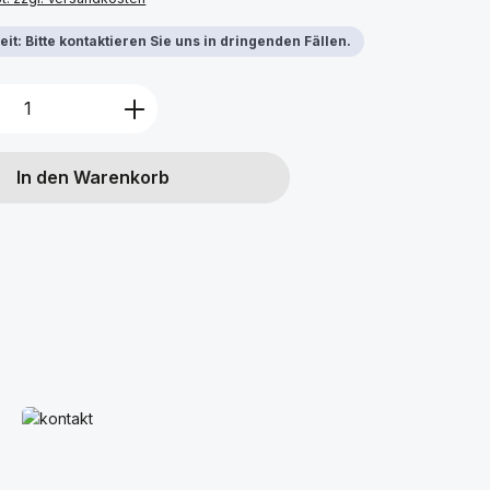
it: Bitte kontaktieren Sie uns in dringenden Fällen.
Anzahl: Gib den gewünschten Wert ein 
In den Warenkorb
Mehr erfahren