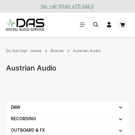
Tel: +49 (0)40-4711 348 0
Zum Hauptinhalt springen
Waren
Du bist hier:
Home
Brands
Austrian Audio
Austrian Audio
DAW
RECORDING
OUTBOARD & FX