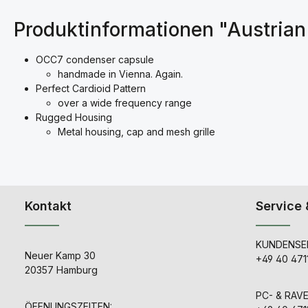
Produktinformationen "Austri
OCC7 condenser capsule
handmade in Vienna. Again.
Perfect Cardioid Pattern
over a wide frequency range
Rugged Housing
Metal housing, cap and mesh grille
Kontakt
Service 
KUNDENSER
Neuer Kamp 30
+49 40 471
20357 Hamburg
PC- & RAV
ÖFFNUNGSZEITEN: