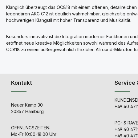
Klanglich überzeugt das OC818 mit einem offenen, detailreichen
legendären AKG C12 ist deutlich wahrnehmbar, gleichzeitig ent
hochwertigen Klangstil mit hoher Transparenz und Musikalität.
Besonders innovativ ist die Integration moderner Funktionen u
eröffnet neue kreative Möglichkeiten sowohl während des Aufn
OC818 zu einem außergewöhnlich flexiblen Allround-Mikrofon für
Kontakt
Service 
KUNDENSER
Neuer Kamp 30
+49 40 471
20357 Hamburg
PC- & RAV
ÖFFNUNGSZEITEN:
+49 40 471
Mo-Fr 10:00-18:00 Uhr
+49 40 471