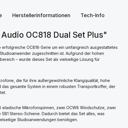
e
Herstellerinformationen
Tech-Info
 Audio OC818 Dual Set Plus"
ne erfolgreiche OC818-Serie um ein umfangreich ausgestattetes
r Studioanwender zugeschnitten ist. Aufgrund der hohen
reich – wurde dieses Set als vielseitige Lösung für
fone, die für ihre außergewöhnliche Klangqualität, hohe
rd das gesamte System in einem robusten Transportkoffer, der
tet.
elastische Mikrofonspinnen, zwei OCW8 Windschutze, zwei
B1 Stereo-Schiene. Dadurch bietet das Set alles, was
ielseitige Studioanwendungen benötigen.