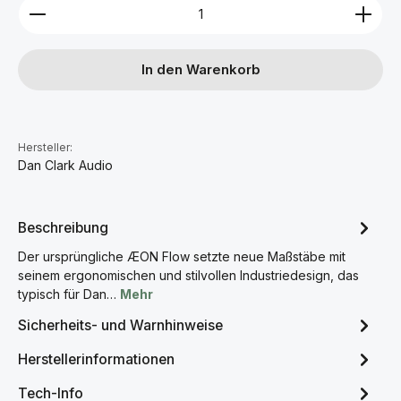
Produkt Anzahl: Gib den gewünschten Wert ein ode
In den Warenkorb
Hersteller:
Dan Clark Audio
Beschreibung
Der ursprüngliche ÆON Flow setzte neue Maßstäbe mit
seinem ergonomischen und stilvollen Industriedesign, das
typisch für Dan…
Mehr
Sicherheits- und Warnhinweise
Herstellerinformationen
Tech-Info