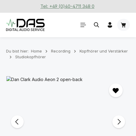
Tel: +49 (0)40-4711 348 0
Zum Hauptinhalt springen
Waren
Du bist hier:
Home
Recording
Kopfhörer und Verstärker
Studiokopfhörer
Bildergalerie überspringen