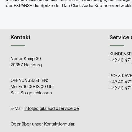
der EXPANSE die Spitze der Dan Clark Audio Kopfhörerentwicklun
Kontakt
Service 
KUNDENSER
Neuer Kamp 30
+49 40 471
20357 Hamburg
PC- & RAV
ÖFFNUNGSZEITEN:
+49 40 471
Mo-Fr 10:00-18:00 Uhr
+49 40 471
Sa + So geschlossen
E-Mail:
info@digitalaudioservice.de
Oder über unser
Kontaktformular
.