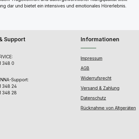
g dar und bietet ein intensives und emotionales Hörerlebnis.
& Support
Informationen
VICE:
Impressum
1 348 0
AGB
Widerrufsrecht
ENNA-Support:
1 348 24
Versand & Zahlung
1 348 28
Datenschutz
Rücknahme von Altgeräten