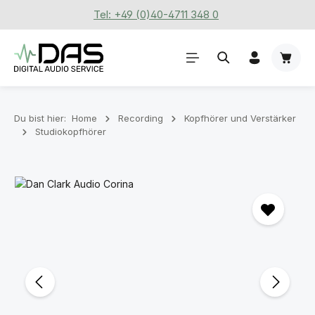
Tel: +49 (0)40-4711 348 0
Zum Hauptinhalt springen
Waren
Du bist hier:
Home
Recording
Kopfhörer und Verstärker
Studiokopfhörer
Bildergalerie überspringen