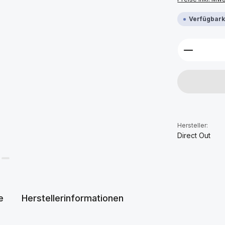
Verfügbarke
Produkt 
Hersteller:
Direct Out
e
Herstellerinformationen