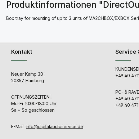
Produktinformationen "Direct
Box tray for mounting of up to 3 units of MA2CHBOX/EXBOX Serie
Kontakt
Service 
KUNDENSER
Neuer Kamp 30
+49 40 471
20357 Hamburg
PC- & RAV
ÖFFNUNGSZEITEN:
+49 40 471
Mo-Fr 10:00-18:00 Uhr
+49 40 471
Sa + So geschlossen
E-Mail:
info@digitalaudioservice.de