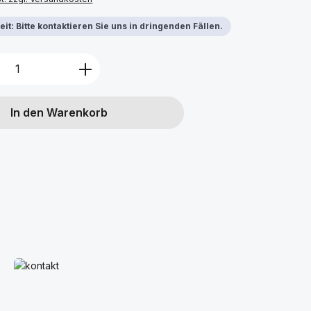
it: Bitte kontaktieren Sie uns in dringenden Fällen.
Anzahl: Gib den gewünschten Wert ein 
In den Warenkorb
Mehr erfahren