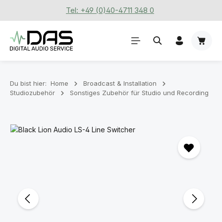
Tel: +49 (0)40-4711 348 0
Zum Hauptinhalt springen
Waren
Du bist hier:
Home
Broadcast & Installation
Studiozubehör
Sonstiges Zubehör für Studio und Recording
Bildergalerie überspringen