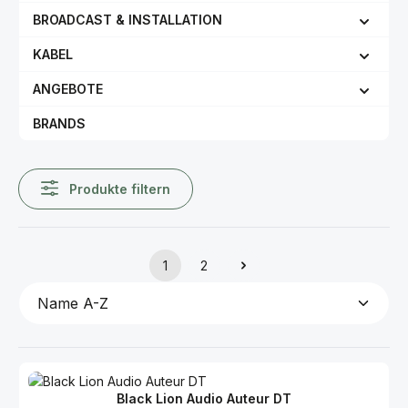
BROADCAST & INSTALLATION
KABEL
ANGEBOTE
BRANDS
Produkte filtern
1
2
Seite
Seite
Black Lion Audio Auteur DT