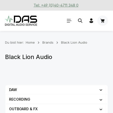
Tel: +49 (0)40-4711 348 0
Zum Hauptinhalt springen
Waren
Du bist hier:
Home
Brands
Black Lion Audio
Black Lion Audio
DAW
RECORDING
OUTBOARD & FX