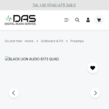
Tel: +49 (0)40-4711 348 0
Zum Hauptinhalt springen
Waren
Du bist hier:
Home
Outboard & FX
Preamps
Bildergalerie überspringen