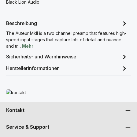
Black Lion Audio
Beschreibung
The Auteur MkII is a two channel preamp that features high-
speed input stages that capture lots of detail and nuance,
and tr…
Mehr
Sicherheits- und Warnhinweise
Herstellerinformationen
Mehr erfahren
Kontakt
Service & Support