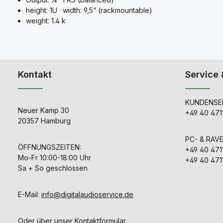
height: 1U · width: 9,5“ (rackmountable)
weight: 1.4 k
Kontakt
Service 
KUNDENSER
Neuer Kamp 30
+49 40 471
20357 Hamburg
PC- & RAV
ÖFFNUNGSZEITEN:
+49 40 471
Mo-Fr 10:00-18:00 Uhr
+49 40 471
Sa + So geschlossen
E-Mail:
info@digitalaudioservice.de
Oder über unser
Kontaktformular
.