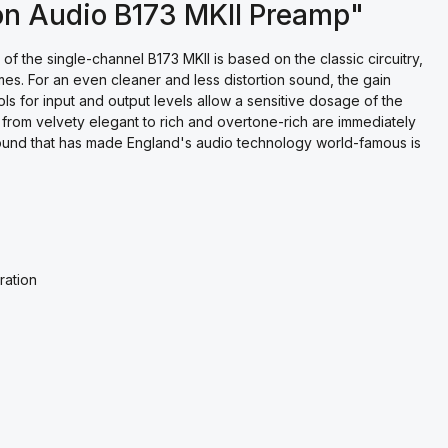
on Audio B173 MKII Preamp"
 of the single-channel B173 MKII is based on the classic circuitry,
mes. For an even cleaner and less distortion sound, the gain
ls for input and output levels allow a sensitive dosage of the
s from velvety elegant to rich and overtone-rich are immediately
 sound that has made England's audio technology world-famous is
ration