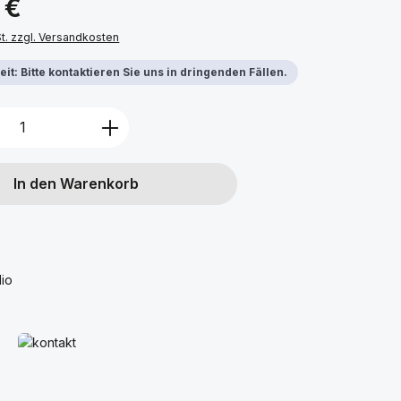
 €
St. zzgl. Versandkosten
it: Bitte kontaktieren Sie uns in dringenden Fällen.
Anzahl: Gib den gewünschten Wert ein 
In den Warenkorb
dio
Mehr erfahren