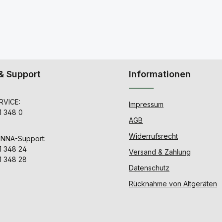
& Support
Informationen
VICE:
Impressum
1 348 0
AGB
Widerrufsrecht
ENNA-Support:
1 348 24
Versand & Zahlung
1 348 28
Datenschutz
Rücknahme von Altgeräten