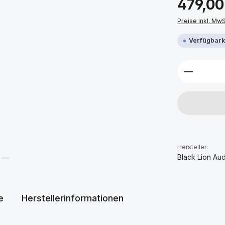
479,00
Preise inkl. Mw
Verfügbarke
Produkt 
Hersteller:
Black Lion Au
e
Herstellerinformationen