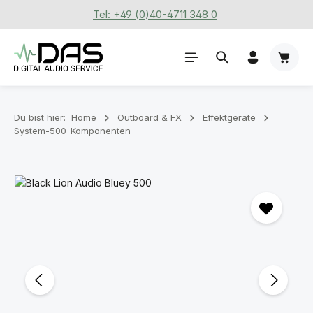
Tel: +49 (0)40-4711 348 0
Zum Hauptinhalt springen
Waren
Du bist hier:
Home
Outboard & FX
Effektgeräte
System-500-Komponenten
Bildergalerie überspringen