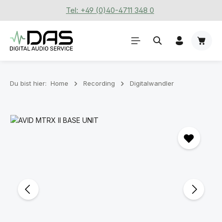
Tel: +49 (0)40-4711 348 0
Zum Hauptinhalt springen
Waren
Du bist hier:
Home
Recording
Digitalwandler
Bildergalerie überspringen