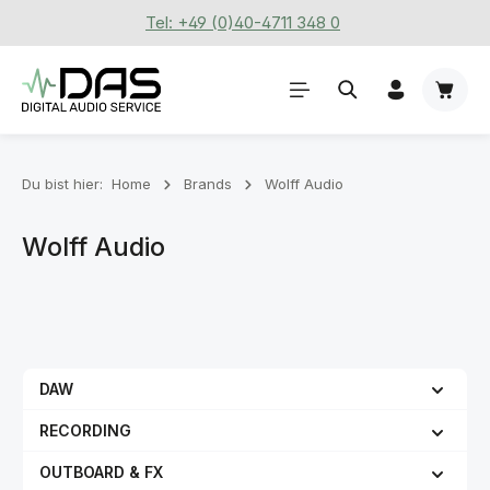
Tel: +49 (0)40-4711 348 0
Zum Hauptinhalt springen
Waren
Du bist hier:
Home
Brands
Wolff Audio
Wolff Audio
DAW
RECORDING
OUTBOARD & FX