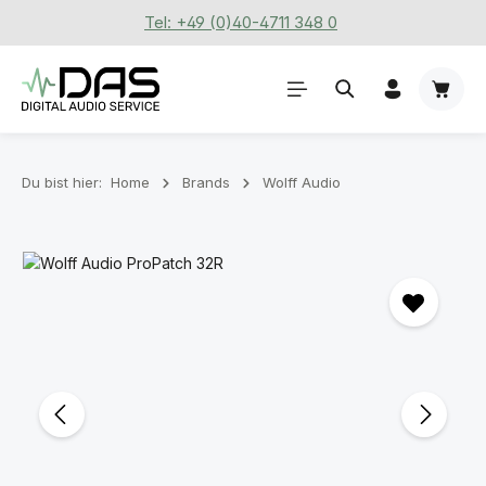
Tel: +49 (0)40-4711 348 0
Zum Hauptinhalt springen
Waren
Du bist hier:
Home
Brands
Wolff Audio
Bildergalerie überspringen