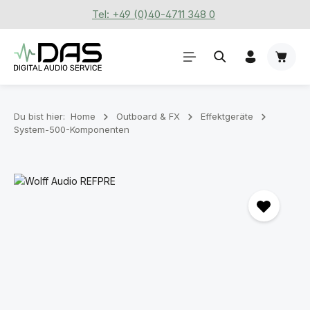
Tel: +49 (0)40-4711 348 0
Zum Hauptinhalt springen
Waren
Du bist hier:
Home
Outboard & FX
Effektgeräte
System-500-Komponenten
Bildergalerie überspringen