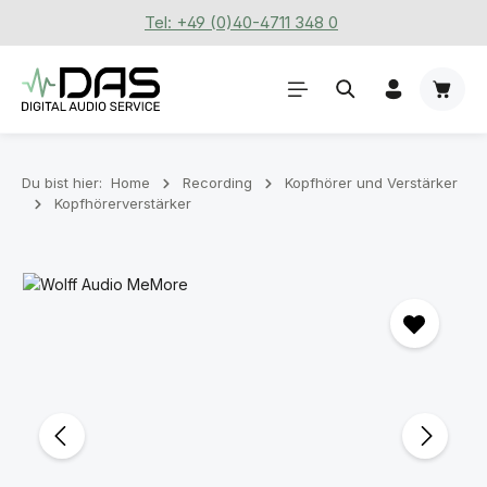
Tel: +49 (0)40-4711 348 0
Zum Hauptinhalt springen
Waren
Du bist hier:
Home
Recording
Kopfhörer und Verstärker
Kopfhörerverstärker
Bildergalerie überspringen