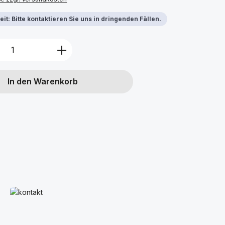
it: Bitte kontaktieren Sie uns in dringenden Fällen.
Anzahl: Gib den gewünschten Wert ein 
In den Warenkorb
Mehr erfahren