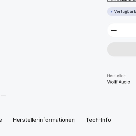
Verfügbarke
Produkt 
Hersteller:
Wolff Audio
e
Herstellerinformationen
Tech-Info