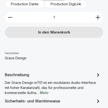
Production Dante
Production DigiLink
Produkt Anzahl: Gib den gewünschten Wert ein ode
In den Warenkorb
Hersteller:
Grace Design
Beschreibung
Der Grace Design m701 ist ein modulares Audio-Interface
mit hoher Kanalanzahl, das für professionelle und
kommerzielle Aufna…
Mehr
Sicherheits- und Warnhinweise