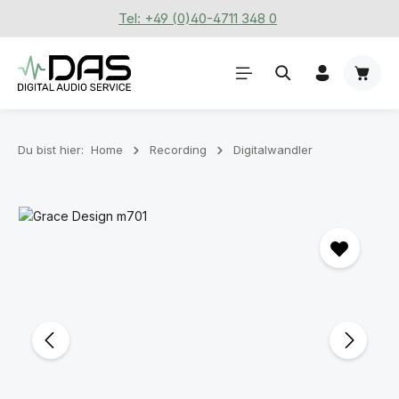
Tel: +49 (0)40-4711 348 0
Zum Hauptinhalt springen
Waren
Du bist hier:
Home
Recording
Digitalwandler
Bildergalerie überspringen