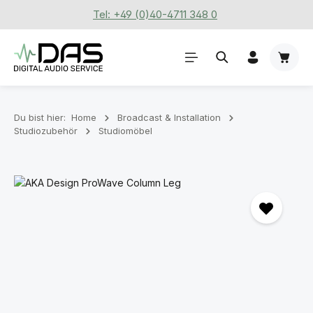
Tel: +49 (0)40-4711 348 0
Zum Hauptinhalt springen
Waren
Du bist hier:
Home
Broadcast & Installation
Studiozubehör
Studiomöbel
Bildergalerie überspringen