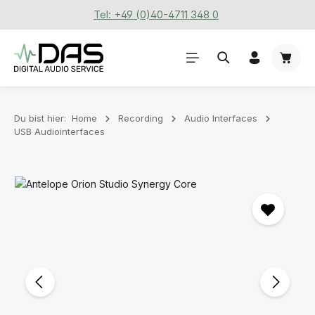
Tel: +49 (0)40-4711 348 0
Zum Hauptinhalt springen
Waren
Du bist hier:
Home
Recording
Audio Interfaces
USB Audiointerfaces
Bildergalerie überspringen