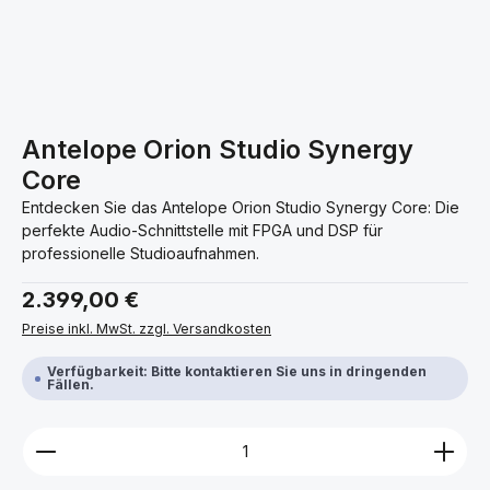
Antelope Orion Studio Synergy
Core
Entdecken Sie das Antelope Orion Studio Synergy Core: Die
perfekte Audio-Schnittstelle mit FPGA und DSP für
professionelle Studioaufnahmen.
Regulärer Preis:
2.399,00 €
Preise inkl. MwSt. zzgl. Versandkosten
Verfügbarkeit: Bitte kontaktieren Sie uns in dringenden
Fällen.
Produkt Anzahl: Gib den gewünschten Wert ein ode