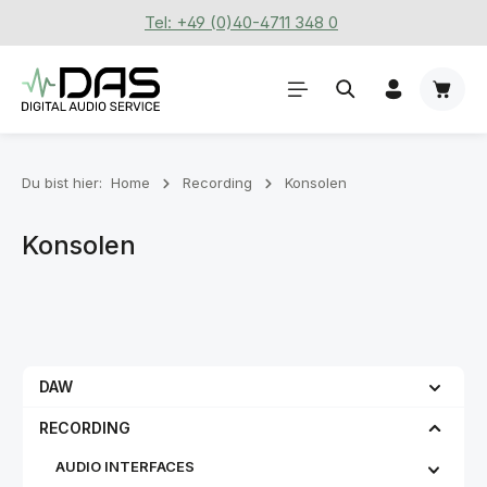
Tel: +49 (0)40-4711 348 0
Zum Hauptinhalt springen
Waren
Du bist hier:
Home
Recording
Konsolen
Konsolen
DAW
RECORDING
AUDIO INTERFACES